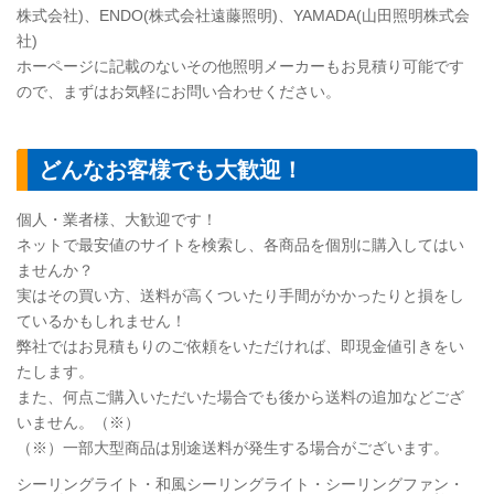
株式会社)、ENDO(株式会社遠藤照明)、YAMADA(山田照明株式会
社)
ホーページに記載のないその他照明メーカーもお見積り可能です
ので、まずはお気軽にお問い合わせください。
どんなお客様でも大歓迎！
個人・業者様、大歓迎です！
ネットで最安値のサイトを検索し、各商品を個別に購入してはい
ませんか？
実はその買い方、送料が高くついたり手間がかかったりと損をし
ているかもしれません！
弊社ではお見積もりのご依頼をいただければ、即現金値引きをい
たします。
また、何点ご購入いただいた場合でも後から送料の追加などござ
いません。（※）
（※）一部大型商品は別途送料が発生する場合がございます。
シーリングライト・和風シーリングライト・シーリングファン・