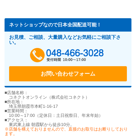
ネットショップなので日本全国配送可能！
お見積、ご相談、大量購入などお気軽にご相談下さ
い。
048-466-302
お問い合わせフォーム
■店舗名称：
コネクトオンライン（株式会社コネクト）
■所在地：
埼玉県朝霞市本町1-16-17
■営業時間：
10:00～17:00（定休日：土日祝祭日、年末年始）
■アクセス：
東武東上線 朝霞駅から徒歩10分。
※店舗を構えておりませんので、直接のお取引はお断りしており
ます。