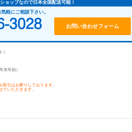
ショップなので日本全国配送可能！
お気軽にご相談下さい。
048-466-3028
受付時間：10:00～17:00（
お問い合わせフォーム
ト）
、年末年始）
お取引はお断りしております。
せていただきます。