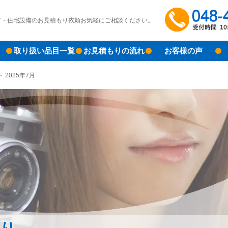
材・住宅設備のお見積もり依頼お気軽にご相談ください。
取り扱い品目一覧
お見積もりの流れ
お客様の声
2025年7月