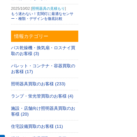
2025/10/02 [
照明器具の見積もり
]
もう迷わない！玄関灯に最適なセンサ
ー・種類・デザインを徹底比較
情報カテゴリー
バス乾燥機・換気扇・ロスナイ買
取のお客様 (3)
パレット・コンテナ・容器買取の
お客様 (17)
照明器具買取のお客様 (233)
ランプ・蛍光管買取のお客様 (4)
施設・店舗向け照明器具買取のお
客様 (20)
住宅設備買取のお客様 (11)