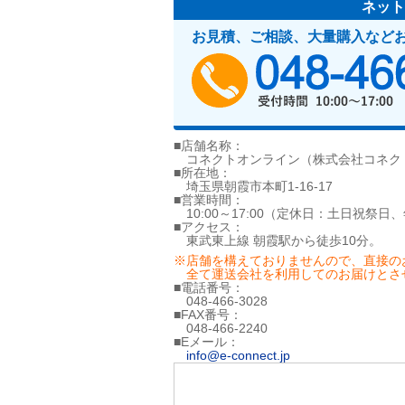
ネット
お見積、ご相談、大量購入など
■店舗名称：
コネクトオンライン（株式会社コネク
■所在地：
埼玉県朝霞市本町1-16-17
■営業時間：
10:00～17:00（定休日：土日祝祭日
■アクセス：
東武東上線 朝霞駅から徒歩10分。
※店舗を構えておりませんので、直接の
全て運送会社を利用してのお届けとさ
■電話番号：
048-466-3028
■FAX番号：
048-466-2240
■Eメール：
info@e-connect.jp