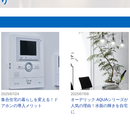
もり
高の明るさを実現する高天井用照明器具のご紹介
集合住宅の暮らしを変える！ドアホ
2025/07/24
2025/07/09
集合住宅の暮らしを変える！ド
オーデリック AQUAシリーズが
アホンの導入メリット
人気の理由！水面の輝きを自宅
に
EDの寿命と交換時期について