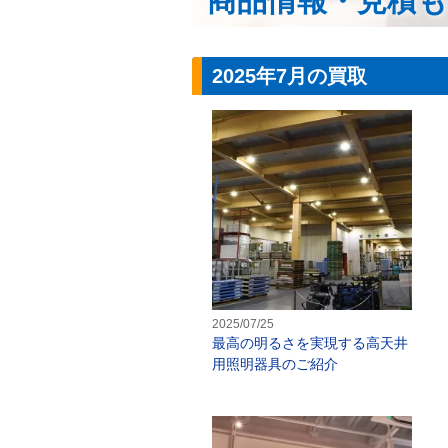
商品情報・見積
2025年7月の買取
最
2025/07/25
最高の明るさを実現する高天井
用照明器具のご紹介
L