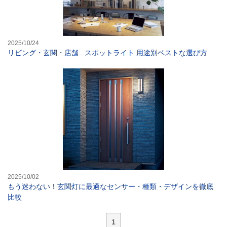
2025/10/24
リビング・玄関・店舗...スポットライト 用途別ベストな選び方
もう迷わない！
2025/10/02
もう迷わない！玄関灯に最適なセンサー・種類・デザインを徹底
比較
1