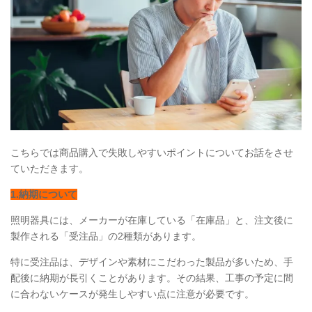
こちらでは商品購入で失敗しやすいポイントについてお話をさせ
ていただきます。
1.納期について
照明器具には、メーカーが在庫している「在庫品」と、注文後に
製作される「受注品」の2種類があります。
特に受注品は、デザインや素材にこだわった製品が多いため、手
配後に納期が長引くことがあります。その結果、工事の予定に間
に合わないケースが発生しやすい点に注意が必要です。