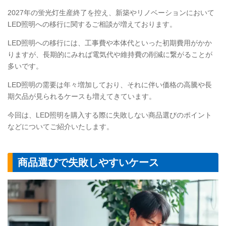
2027年の蛍光灯生産終了を控え、新築やリノベーションにおいて
LED照明への移行に関するご相談が増えております。
LED照明への移行には、工事費や本体代といった初期費用がかか
りますが、長期的にみれば電気代や維持費の削減に繋がることが
多いです。
LED照明の需要は年々増加しており、それに伴い価格の高騰や長
期欠品が見られるケースも増えてきています。
今回は、LED照明を購入する際に失敗しない商品選びのポイント
などについてご紹介いたします。
商品選びで失敗しやすいケース