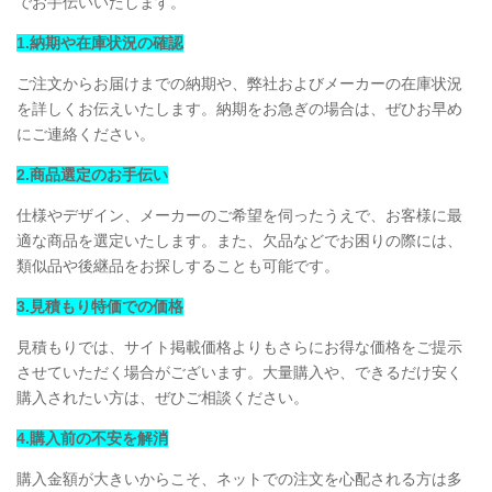
でお手伝いいたします。
1.納期や在庫状況の確認
ご注文からお届けまでの納期や、弊社およびメーカーの在庫状況
を詳しくお伝えいたします。納期をお急ぎの場合は、ぜひお早め
にご連絡ください。
2.商品選定のお手伝い
仕様やデザイン、メーカーのご希望を伺ったうえで、お客様に最
適な商品を選定いたします。また、欠品などでお困りの際には、
類似品や後継品をお探しすることも可能です。
3.見積もり特価での価格
見積もりでは、サイト掲載価格よりもさらにお得な価格をご提示
させていただく場合がございます。大量購入や、できるだけ安く
購入されたい方は、ぜひご相談ください。
4.購入前の不安を解消
購入金額が大きいからこそ、ネットでの注文を心配される方は多