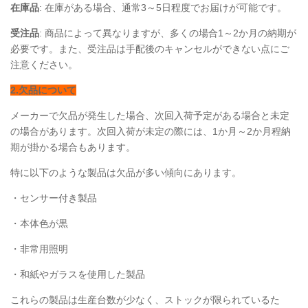
在庫品
: 在庫がある場合、通常3～5日程度でお届けが可能です。
受注品
: 商品によって異なりますが、多くの場合1～2か月の納期が
必要です。また、受注品は手配後のキャンセルができない点にご
注意ください。
2.欠品について
メーカーで欠品が発生した場合、次回入荷予定がある場合と未定
の場合があります。次回入荷が未定の際には、1か月～2か月程納
期が掛かる場合もあります。
特に以下のような製品は欠品が多い傾向にあります。
・センサー付き製品
・本体色が黒
・非常用照明
・和紙やガラスを使用した製品
これらの製品は生産台数が少なく、ストックが限られているた