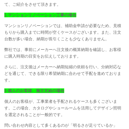
て、ご紹介をさせて頂きます。
1.マンションリノベーション工事の場合
マンションリノベーションでは、補助金申請が必要なため、見積
もりから購入までに時間が空くケースがございます。また、注文
台数が多い場合、納期が長引くことも少なくありません。
弊社では、事前にメーカーへ注文後の概算納期を確認し、お客様
に購入時期の目安をお伝えしております。
さらに、注文後はメーカーへ納期短縮の依頼を行い、分納対応な
どを通じて、できる限り希望納期に合わせて手配を進めておりま
す。
2.個人のお客様、施主支給の場合
個人のお客様が、工事業者を手配されるケースも多くございま
す。この場合、カタログやショールームを活用してデザイン照明
を選定されることが一般的です。
問い合わせ内容として多くあるのが「明るさが足りているか」