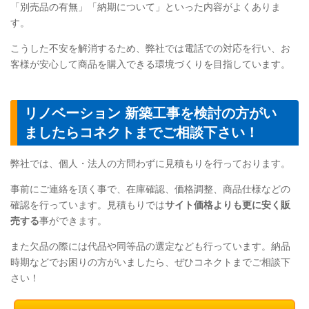
「別売品の有無」「納期について」といった内容がよくありま
す。
こうした不安を解消するため、弊社では電話での対応を行い、お
客様が安心して商品を購入できる環境づくりを目指しています。
リノベーション 新築工事を検討の方がい
ましたらコネクトまでご相談下さい！
弊社では、個人・法人の方問わずに見積もりを行っております。
事前にご連絡を頂く事で、在庫確認、価格調整、商品仕様などの
確認を行っています。見積もりでは
サイト価格よりも更に安く販
売する
事ができます。
また欠品の際には代品や同等品の選定なども行っています。納品
時期などでお困りの方がいましたら、ぜひコネクトまでご相談下
さい！