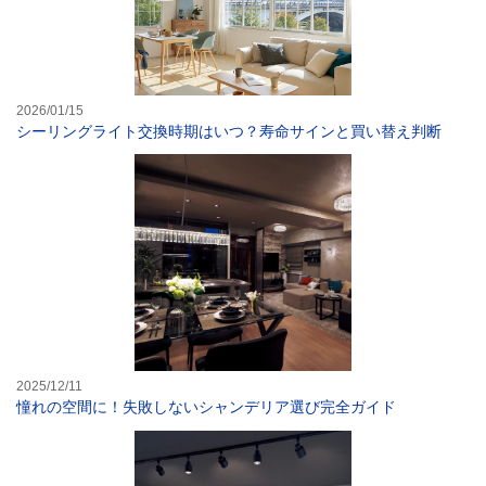
2026/01/15
シーリングライト交換時期はいつ？寿命サインと買い替え判断
憧れの空間に！
2025/12/11
憧れの空間に！失敗しないシャンデリア選び完全ガイド
リビング・玄関・