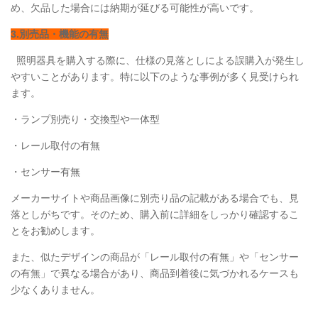
め、欠品した場合には納期が延びる可能性が高いです。
3.別売品・機能の有無
照明器具を購入する際に、仕様の見落としによる誤購入が発生し
やすいことがあります。特に以下のような事例が多く見受けられ
ます。
・ランプ別売り・交換型や一体型
・レール取付の有無
・センサー有無
メーカーサイトや商品画像に別売り品の記載がある場合でも、見
落としがちです。そのため、購入前に詳細をしっかり確認するこ
とをお勧めします。
また、似たデザインの商品が「レール取付の有無」や「センサー
の有無」で異なる場合があり、商品到着後に気づかれるケースも
少なくありません。