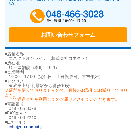
い。
048-466-302
お問い合わせフォーム
■店舗名称：
コネクトオンライン（株式会社コネクト）
■所在地：
埼玉県朝霞市本町1-16-17
■営業時間：
10:00～17:00（定休日：土日祝祭日、年末年始）
■アクセス：
東武東上線 朝霞駅から徒歩10分。
※店舗を構えておりませんので、直接のお取引はお断りしており
ます。
全て運送会社を利用してのお届けとさせていただきます。
■電話番号：
048-466-3028
■FAX番号：
048-466-2240
■Eメール：
info@e-connect.jp