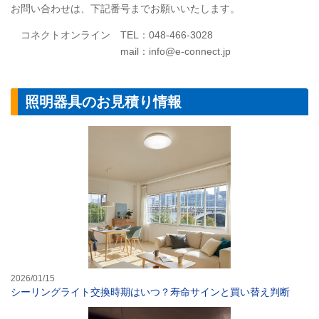
お問い合わせは、下記番号までお願いいたします。
コネクトオンライン TEL：048-466-3028
mail：info@e-connect.jp
照明器具のお見積り情報
シーリングライ
2026/01/15
シーリングライト交換時期はいつ？寿命サインと買い替え判断
憧れの空間に！