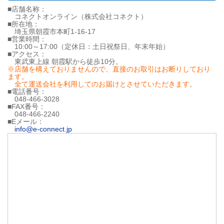
■店舗名称：
コネクトオンライン（株式会社コネクト）
■所在地：
埼玉県朝霞市本町1-16-17
■営業時間：
10:00～17:00（定休日：土日祝祭日、年末年始）
■アクセス：
東武東上線 朝霞駅から徒歩10分。
※店舗を構えておりませんので、直接のお取引はお断りしており
ます。
全て運送会社を利用してのお届けとさせていただきます。
■電話番号：
048-466-3028
■FAX番号：
048-466-2240
■Eメール：
info@e-connect.jp