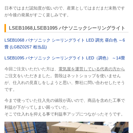
日本ではまだ認知度が低いので、産業としてはまだまだ未熟です
が今後の発展がすごく楽しみです。
LSEB1068,LSEB1095 パナソニックシーリングライト
LSEB1068 パナソニック シーリングライト LED 調光 昼白色 ～6
畳 (LGBZ0257 相当品)
LSEB1095 パナソニック シーリングライト LED（調色） ～14畳
今回ご注文いただいた方は、
電気屋を運営している代表の方から
ご注文をいただきました。普段はネットショップを使いません
が、仕入れの見直しをしようと思い、弊社に問い合わせしたそう
です。
今まで使っていた仕入先の値段が高いので、商品を含めた工事で
利益が下がってしまい困っていた。
そこで仕入れを抑える事で利益率アップにつながったそうです。