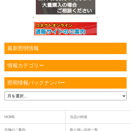
最新照明情報
情報カテゴリー
照明情報バックナンバー
HOME
当店の特長
店舗のご案内
取り扱い品目一覧