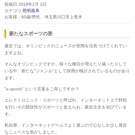
投稿日:
2018年2月 2日
カテゴリ:
照明器具
お客様：
60歳/男性、埼玉県川口市上青木
新たなスポーツの形
最近では、オリンピックのニュースが世間を活気づけてくれてい
ますよね。
そんなオリンピックですが、様々な種目が増えたり減ったりして
いる中、新たな"ジャンル"として採用が検討されているものがあり
ます。
"e-sports" という言葉をご存じですか？
エレクトロニック・スポーツと呼ばれ、インターネット上で対戦
を行いその競技性がスポーツと捉えられ、最近注文を浴びていま
す。
私自身、インターネットゲームでよく遊ぶので心なしか少し身近
なニュースな気がしました。