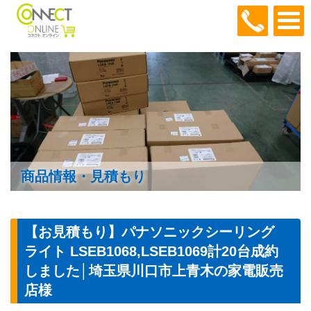
048-466
商品情報・見積もり
【お見積もり】パナソニックシーリング
ライト LSEB1068,LSEB1069計20台成約
しました│埼玉県川口市上青木の家電販売
店様