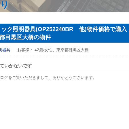
もり
ク照明器具(OP252240BR 他)物件価格で購入
都目黒区大橋の物件
明器具
お客様：
42歳/女性、東京都目黒区大橋
ていかないです
ログをご覧いただきまして、ありがとうございます。