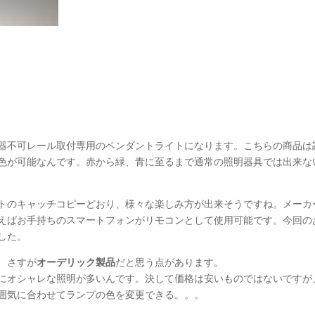
器不可レール取付専用のペンダントライトになります。こちらの商品は
色が可能なんです。赤から緑、青に至るまで通常の照明器具では出来な
トのキャッチコピーどおり、様々な楽しみ方が出来そうですね。メーカ
えばお手持ちのスマートフォンがリモコンとして使用可能です。今回の
した。
、さすが
オーデリック製品
だと思う点があります。
にオシャレな照明が多いんです。決して価格は安いものではないですが
囲気に合わせてランプの色を変更できる。。。