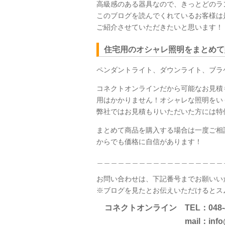
高級感のある器具なので、きっとどのラ
このブログを読んでくれているお客様は
ご紹介させていただきたいと思います！
住宅用のオシャレ照明をまとめて
ペンダントライト、ダウンライト、ブラ
コネクトオンラインだから可能なお見積
用はかかりません！オシャレな照明をい
弊社ではお見積もりいただいた方には特
まとめて商品を購入する場合は一度ご相
からでも価格に自信があります！
＿＿＿＿＿＿＿＿＿＿＿＿＿＿＿＿＿＿
お問い合わせは、下記番号までお願いい
※ブログを見たとお伝えいただけるとス
コネクトオンライン TEL：048-46
mail：info@e-con