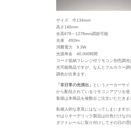
サイズ 巾134mm
高さ140mm
全高678～1278mm調節可能
光束 492lm
消費電力 9.3W
光源寿命 40,000時間
コード収納フレンジ付リモコン別売調光
光可能商品ですが、なんとフルカラー調
調色が出来ます。
「非日常の光演出」
というメーカーサイ
から配信されているリモコンアプリを使
客様は本商品を複数台ご注文いただきま
私個人的な意見にはなってしまいますが
やはりオーデリック製品は白色だけなの
ダクトレールに取り付けしてその日の雰