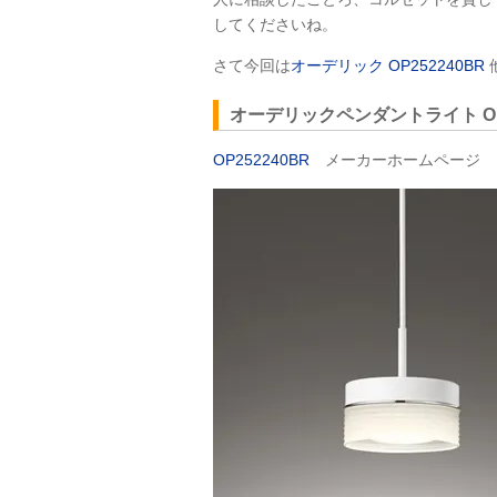
してくださいね。
さて今回は
オーデリック OP252240BR
オーデリックペンダントライト OP
OP252240BR
メーカーホームページ