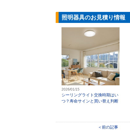
照明器具のお見積り情報
シ
2026/01/15
シーリングライト交換時期はい
つ？寿命サインと買い替え判断
前の記事