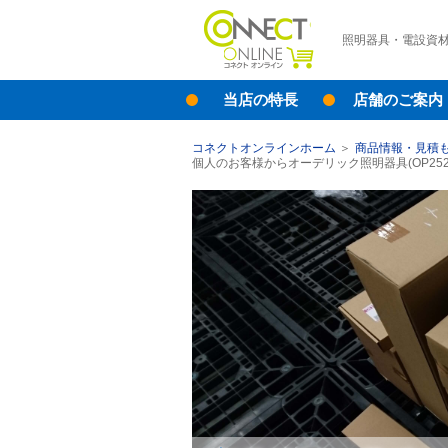
照明器具・電設資
当店の特長
店舗のご案内
コネクトオンラインホーム
商品情報・見積
個人のお客様からオーデリック照明器具(OP25