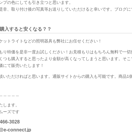
ンプの色にしても引き立つと思います。
是非、取り付け後の写真等お送りしていただけると幸いです。ブログに
購入すると安くなる？？
ケットライトなどの照明器具も弊社にお任せください！
もり特価を是非一度お試しください！お見積もりはもちろん無料で一切
くつも購入すると思ったより金額が高くなってしまうと思います。そこ
価にて販売いたします！
談いただければと思います。通販サイトからの購入も可能です。商品1
＿＿＿＿＿
たします。
ムーズです
6-3028
nect.jp