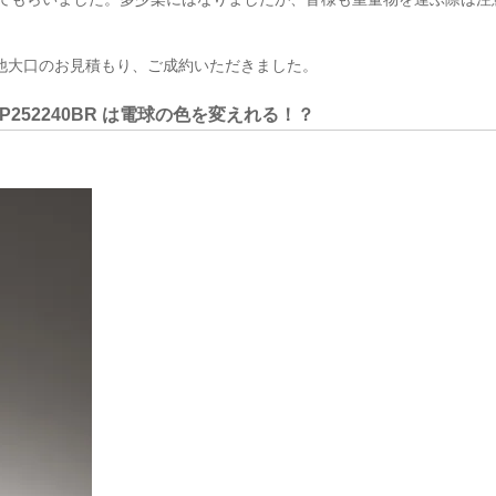
他大口のお見積もり、ご成約いただきました。
252240BR は電球の色を変えれる！？