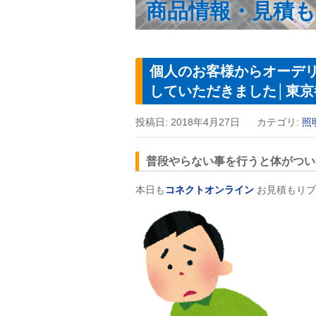
商品情報・見積
個人のお客様からオーデリッ
していただきました│東京
投稿日:
2018年4月27日
カテゴリ:
照
普段やらない事を行うと体がつい
本日も
コネクトオンライン
お見積もりブ