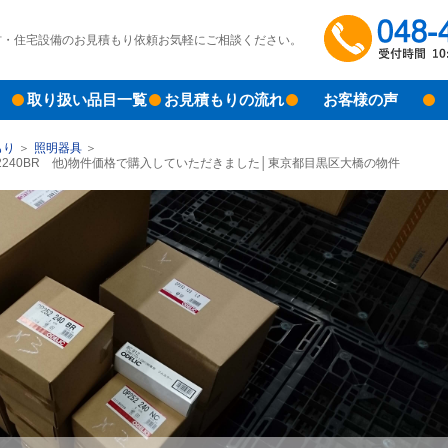
材・住宅設備のお見積もり依頼お気軽にご相談ください。
取り扱い品目一覧
お見積もりの流れ
お客様の声
もり
照明器具
2240BR 他)物件価格で購入していただきました│東京都目黒区大橋の物件