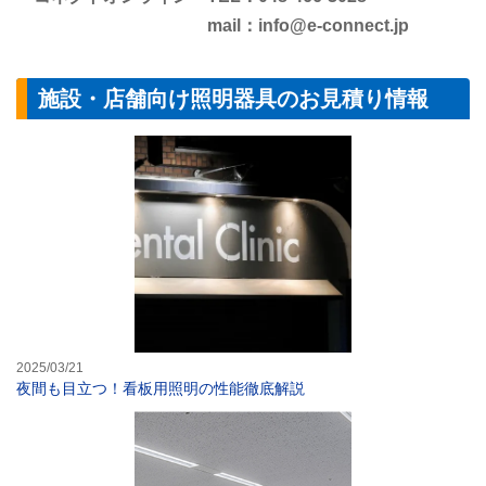
mail：info@e-connect.jp
施設・店舗向け照明器具のお見積り情報
夜間も目立つ！
2025/03/21
夜間も目立つ！看板用照明の性能徹底解説
LED照明の選び