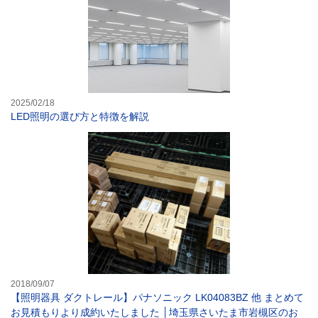
2025/02/18
LED照明の選び方と特徴を解説
【照明器具 ダク
2018/09/07
【照明器具 ダクトレール】パナソニック LK04083BZ 他 まとめて
お見積もりより成約いたしました │埼玉県さいたま市岩槻区のお