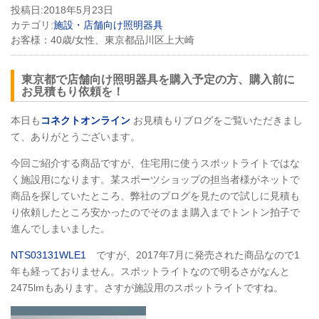
投稿日:
2018年5月23日
カテゴリ:
施設・店舗向け照明器具
お客様：
40歳/女性、東京都品川区上大崎
東京都で店舗向け照明器具を購入予定の方、購入前に
お見積もり依頼を！
本日も
コネクトオンライン
お見積もりブログをご覧いただきまし
て、ありがとうございます。
今回ご紹介する商品ですが、住宅用に使うスポットライトではな
く施設用になります。某スポーツショップの担当者様がネットで
商品を探していたところ、弊社のブログを見たので試しに見積も
り依頼したところ安かったのでそのまま購入までトントン拍子で
進んでしまいました。
NTS03131WLE1
ですが、2017年7月に発売された商品なので1
年も経っておりません。スポットライトなので明るさがなんと
2475lmもあります。さすが施設用のスポットライトですね。