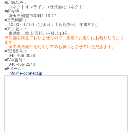
■店舗名称：
コネクトオンライン（株式会社コネクト）
■所在地：
埼玉県朝霞市本町1-16-17
■営業時間：
10:00～17:00（定休日：土日祝祭日、年末年始）
■アクセス：
東武東上線 朝霞駅から徒歩10分。
※店舗を構えておりませんので、直接のお取引はお断りしており
ます。
全て運送会社を利用してのお届けとさせていただきます。
■電話番号：
048-466-3028
■FAX番号：
048-466-2240
■Eメール：
info@e-connect.jp