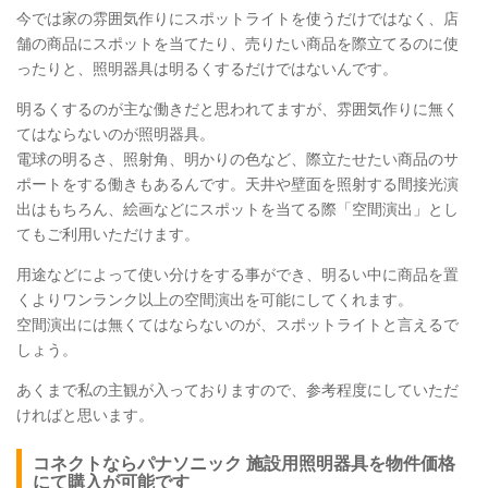
今では家の雰囲気作りにスポットライトを使うだけではなく、店
舗の商品にスポットを当てたり、売りたい商品を際立てるのに使
ったりと、照明器具は明るくするだけではないんです。
明るくするのが主な働きだと思われてますが、雰囲気作りに無く
てはならないのが照明器具。
電球の明るさ、照射角、明かりの色など、際立たせたい商品のサ
ポートをする働きもあるんです。天井や壁面を照射する間接光演
出はもちろん、絵画などにスポットを当てる際「空間演出」とし
てもご利用いただけます。
用途などによって使い分けをする事ができ、明るい中に商品を置
くよりワンランク以上の空間演出を可能にしてくれます。
空間演出には無くてはならないのが、スポットライトと言えるで
しょう。
あくまで私の主観が入っておりますので、参考程度にしていただ
ければと思います。
コネクトならパナソニック 施設用照明器具を物件価格
にて購入が可能です