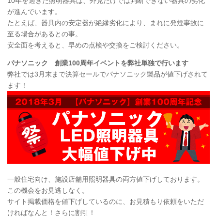
10年を過ぎた照明器具は、外見だけでは判断できない器具の劣化
が進んでいます。
たとえば、器具内の安定器が絶縁劣化により、まれに発煙事故に
至る場合があるとの事。
安全面を考えると、早めの点検や交換をご検討ください。
パナソニック 創業100周年イベントを弊社単独で行います
弊社では3月末まで決算セールでパナソニック製品が値下げされて
ます！
一般住宅向け、施設店舗用照明器具の両方値下げしております。
この機会をお見逃しなく。
サイト掲載価格を値下げしているのに、お見積もり依頼をいただ
ければなんと！さらに割引！