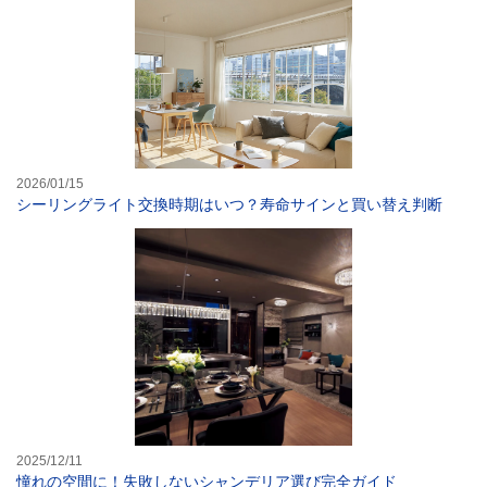
2026/01/15
シーリングライト交換時期はいつ？寿命サインと買い替え判断
憧れの空間に！
2025/12/11
憧れの空間に！失敗しないシャンデリア選び完全ガイド