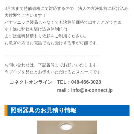
3月末まで特価価格にて対応するので、法人の方決算前に駆け込み
大歓迎でございます！
パナソニック製品じゃなくても決算前価格で出すことができま
す！逆に弊社も駆け込み体制(^.^)
まずは無料見積もり依頼をご利用ください。
お急ぎの方はお電話でもお受けする事が可能です。
＿＿＿＿＿＿＿＿＿＿＿＿＿＿＿＿＿＿＿＿＿＿＿
お問い合わせは、下記番号までお願いいたします。
※ブログを見たとお伝えいただけるとスムーズです
コネクトオンライン TEL：048-466-3028
mail：info@e-connect.jp
照明器具のお見積り情報
シーリングライ