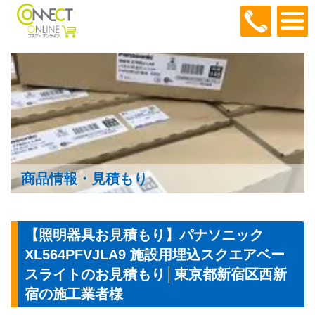
048-466
商品情報・見積もり
【照明器具お見積もり】パナソニック
XL564PFVJLA9 施設用埋込スクエアベー
スライトのお見積もり│東京都新宿区西新
宿の施工業者様