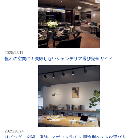
2025/12/11
憧れの空間に！失敗しないシャンデリア選び完全ガイド
リビング・玄関・
2025/10/24
リビング・玄関・店舗...スポットライト 用途別ベストな選び方