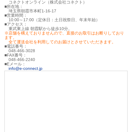
コネクトオンライン（株式会社コネクト）
■所在地：
埼玉県朝霞市本町1-16-17
■営業時間：
10:00～17:00（定休日：土日祝祭日、年末年始）
■アクセス：
東武東上線 朝霞駅から徒歩10分。
※店舗を構えておりませんので、直接のお取引はお断りしており
ます。
全て運送会社を利用してのお届けとさせていただきます。
■電話番号：
048-466-3028
■FAX番号：
048-466-2240
■Eメール：
info@e-connect.jp