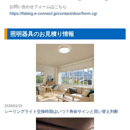
お問い合わせフォームはこちら
https://fsblog.e-connect.jp/contact/door/form.cgi
照明器具のお見積り情報
シーリングライ
2026/01/15
シーリングライト交換時期はいつ？寿命サインと買い替え判断
憧れの空間に！