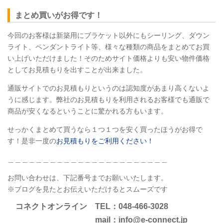
まとめ買いがお得です！
今回のお客様は新築用にブラケット以外にもシーリング、ダウン
ライト、ペンダントライト等、様々な種類の商品をまとめてお買
い上げいただけました！そのためサイト価格よりも安い物件価格
としてお見積もりを出すことが出来ました。
通販サイトでのお見積もりというのは認知度があまり高くないよ
うに感じます。弊社のお見積もりを利用されるお客様でも通販で
商品が安くなるということに驚かれる方もいます。
せっかくまとめて買うなら１つ１つを安く買ったほうがお得で
す！是非一度の
お見積もりをご利用ください！
＿＿＿＿＿＿＿＿＿＿＿＿＿＿＿＿＿＿＿＿＿＿＿
お問い合わせは、下記番号までお願いいたします。
※ブログを見たとお伝えいただけるとスムーズです
コネクトオンライン TEL：048-466-3028
mail：info@e-connect.jp