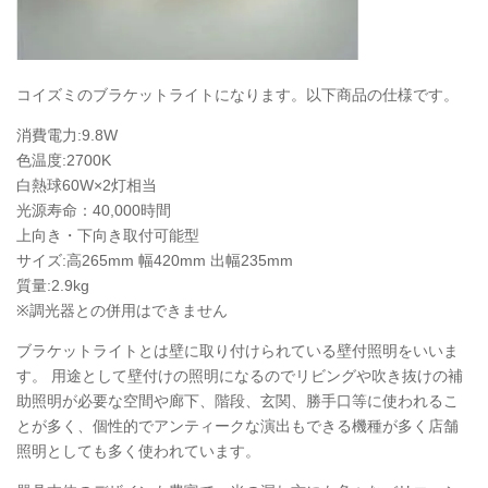
コイズミのブラケットライトになります。以下商品の仕様です。
消費電力:9.8W
色温度:2700K
白熱球60W×2灯相当
光源寿命：40,000時間
上向き・下向き取付可能型
サイズ:高265mm 幅420mm 出幅235mm
質量:2.9kg
※調光器との併用はできません
ブラケットライトとは壁に取り付けられている壁付照明をいいま
す。 用途として壁付けの照明になるのでリビングや吹き抜けの補
助照明が必要な空間や廊下、階段、玄関、勝手口等に使われるこ
とが多く、個性的でアンティークな演出もできる機種が多く店舗
照明としても多く使われています。