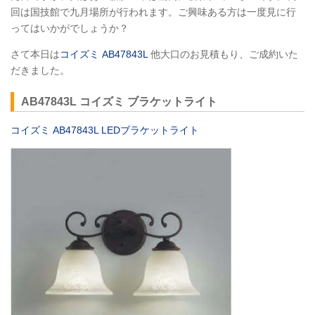
回は国技館で九月場所が行われます。ご興味ある方は一度見に行
ってはいかがでしょうか？
さて本日は
コイズミ AB47843L
他大口のお見積もり、ご成約いた
だきました。
AB47843L コイズミ ブラケットライト
コイズミ AB47843L LEDブラケットライト