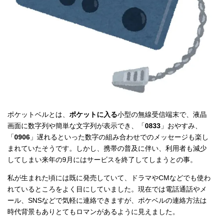
ポケットベルとは、
ポケットに入る
小型の無線受信端末で、液晶
画面に数字列や簡単な文字列が表示でき、「
0833
」おやすみ、
「
0906
」遅れるといった数字の組み合わせでのメッセージも楽し
まれていたそうです。しかし、携帯の普及に伴い、利用者も減少
してしまい来年の9月にはサービスを終了してしまうとの事。
私が生まれた頃には既に発売していて、ドラマやCMなどでも使わ
れているところをよく目にしていました。現在では電話通話やメ
ール、SNSなどで気軽に連絡できますが、ポケベルの連絡方法は
時代背景もありとてもロマンがあるように見えました。