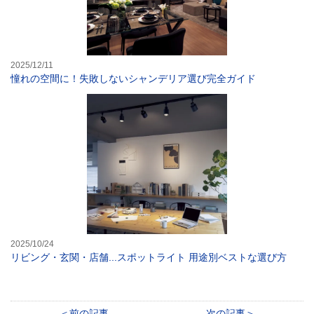
2025/12/11
憧れの空間に！失敗しないシャンデリア選び完全ガイド
リビング・玄関・
2025/10/24
リビング・玄関・店舗...スポットライト 用途別ベストな選び方
前の記事
次の記事