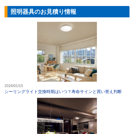
照明器具のお見積り情報
シーリングライ
2026/01/15
シーリングライト交換時期はいつ？寿命サインと買い替え判断
憧れの空間に！