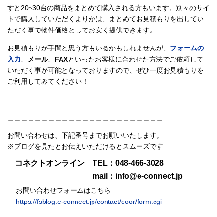
すと20~30台の商品をまとめて購入される方もいます。別々のサイ
トで購入していただくよりかは、まとめてお見積もりを出してい
ただく事で物件価格としてお安く提供できます。
お見積もりが手間と思う方もいるかもしれませんが、
フォームの
入力
、
メール
、
FAX
といったお客様に合わせた方法でご依頼して
いただく事が可能となっておりますので、ぜひ一度お見積もりを
ご利用してみてください！
＿＿＿＿＿＿＿＿＿＿＿＿＿＿＿＿＿＿＿＿＿＿＿
お問い合わせは、下記番号までお願いいたします。
※ブログを見たとお伝えいただけるとスムーズです
コネクトオンライン TEL：048-466-3028
mail：info@e-connect.jp
お問い合わせフォームはこちら
https://fsblog.e-connect.jp/contact/door/form.cgi