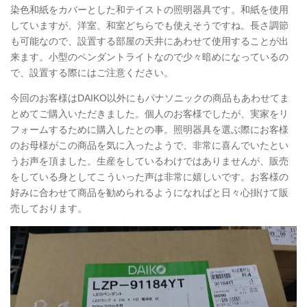
染色和紙をカバーとした和テイストの照明器具です。和紙を使用
していますが、洋室、和室どちらでも使えそうですね。長さ調節
も可能なので、設置する部屋の天井にあわせて使用することが出
来ます。小型のペンダントライトなので少々暗めになっているの
で、設置する際にはご注意ください。
今回のお客様はDAIKO以外にもパナソニックの商品もあわせてま
とめてご購入いただきました。個人のお客様でしたが、実家をリ
フォームするために購入したとの事。照明器具を選ぶ際にお客様
のお母様がこの商品を気に入ったようで、非常に喜んでいたとい
うお声を頂ました。生産をしているわけではありませんが、販売
をしている身としてこういった声は非常に嬉しいです。お客様の
好みに合わせて商品を勧められるようになればと日々心掛けて販
売しております。