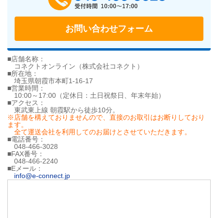
お問い合わせフォーム
■店舗名称：
コネクトオンライン（株式会社コネクト）
■所在地：
埼玉県朝霞市本町1-16-17
■営業時間：
10:00～17:00（定休日：土日祝祭日、年末年始）
■アクセス：
東武東上線 朝霞駅から徒歩10分。
※店舗を構えておりませんので、直接のお取引はお断りしており
ます。
全て運送会社を利用してのお届けとさせていただきます。
■電話番号：
048-466-3028
■FAX番号：
048-466-2240
■Eメール：
info@e-connect.jp