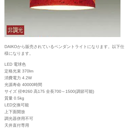
DAIKOから販売されているペンダントライトになります。以下仕
様になります。
LED 電球色
定格光束 370lm
消費電力 4.2W
光源寿命 40000時間
サイズ 径Φ260 高175 全長700～1500(調節可能)
質量 0.5kg
LED交換可能
上下面開放
調光器併用不可
天井直付専用