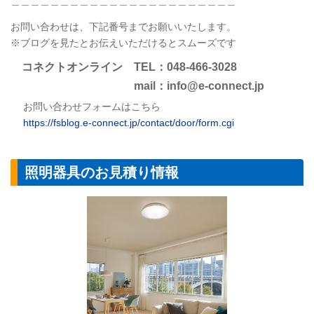
＿＿＿＿＿＿＿＿＿＿＿＿＿＿＿＿＿＿＿＿＿＿＿
お問い合わせは、下記番号までお願いいたします。
※ブログを見たとお伝えいただけるとスムーズです
コネクトオンライン TEL：048-466-3028
mail：info@e-connect.jp
お問い合わせフォームはこちら
https://fsblog.e-connect.jp/contact/door/form.cgi
照明器具のお見積り情報
シーリングライ