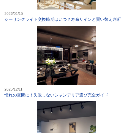
2026/01/15
シーリングライト交換時期はいつ？寿命サインと買い替え判断
憧れの空間に！
2025/12/11
憧れの空間に！失敗しないシャンデリア選び完全ガイド
リビング・玄関・