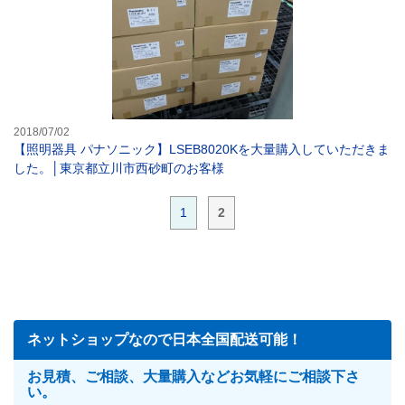
2018/07/02
【照明器具 パナソニック】LSEB8020Kを大量購入していただきま
した。│東京都立川市西砂町のお客様
1
2
ネットショップなので日本全国配送可能！
お見積、ご相談、大量購入などお気軽にご相談下さ
い。