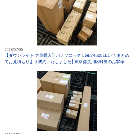
2018/07/05
【ダウンライト 大量購入】パナソニック LGB74505LE1 他 まとめ
てお見積もりより成約いたしました│東京都荒川区町屋のお客様
【照明器具 シー