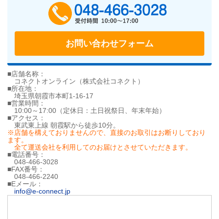
048-466-302
お問い合わせフォーム
■店舗名称：
コネクトオンライン（株式会社コネクト）
■所在地：
埼玉県朝霞市本町1-16-17
■営業時間：
10:00～17:00（定休日：土日祝祭日、年末年始）
■アクセス：
東武東上線 朝霞駅から徒歩10分。
※店舗を構えておりませんので、直接のお取引はお断りしており
ます。
全て運送会社を利用してのお届けとさせていただきます。
■電話番号：
048-466-3028
■FAX番号：
048-466-2240
■Eメール：
info@e-connect.jp