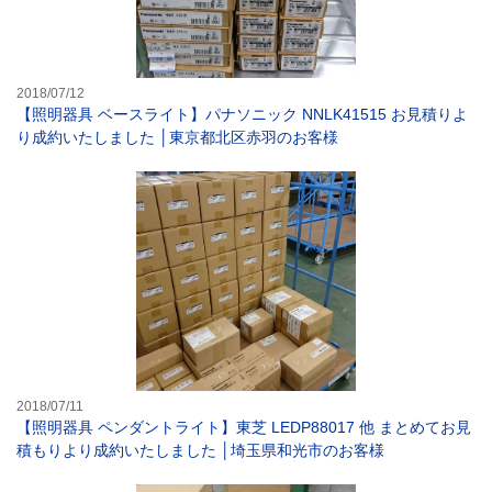
2018/07/12
【照明器具 ベースライト】パナソニック NNLK41515 お見積りよ
り成約いたしました │東京都北区赤羽のお客様
【照明器具 ペン
2018/07/11
【照明器具 ペンダントライト】東芝 LEDP88017 他 まとめてお見
積もりより成約いたしました │埼玉県和光市のお客様