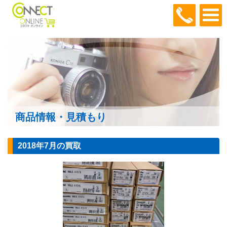
048-466
商品情報・見積もり
2018年7月の買取
【照明器具 ベー