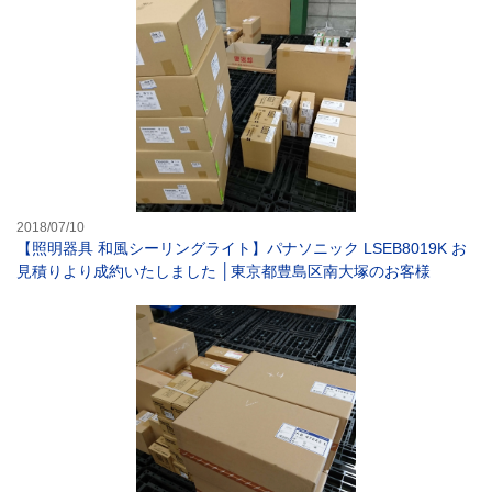
【照明器具 和風
2018/07/10
【照明器具 和風シーリングライト】パナソニック LSEB8019K お
見積りより成約いたしました │東京都豊島区南大塚のお客様
【照明器具 ブラ