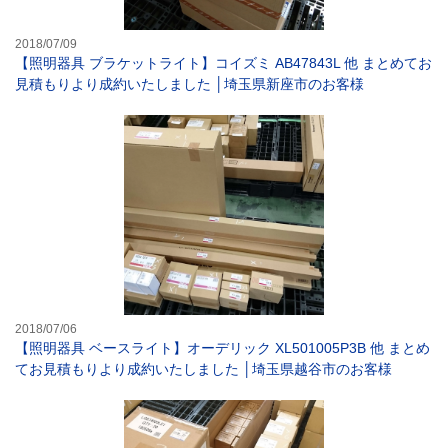
2018/07/09
【照明器具 ブラケットライト】コイズミ AB47843L 他 まとめてお
見積もりより成約いたしました │埼玉県新座市のお客様
【照明器具 ベー
2018/07/06
【照明器具 ベースライト】オーデリック XL501005P3B 他 まとめ
てお見積もりより成約いたしました │埼玉県越谷市のお客様
【ダウンライト 