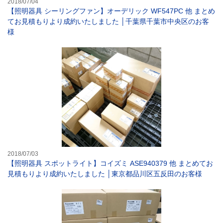
2018/07/04
【照明器具 シーリングファン】オーデリック WF547PC 他 まとめ
てお見積もりより成約いたしました │千葉県千葉市中央区のお客
様
【照明器具 スポ
2018/07/03
【照明器具 スポットライト】コイズミ ASE940379 他 まとめてお
見積もりより成約いたしました │東京都品川区五反田のお客様
【照明器具 パナ